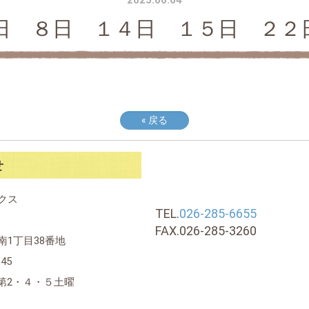
2025.06.04
日 ８日 １４日 １５日 ２２
«
戻る
せ
クス
TEL.
026-285-6655
FAX.026-285-3260
1丁目38番地
45
,第2・４・５土曜