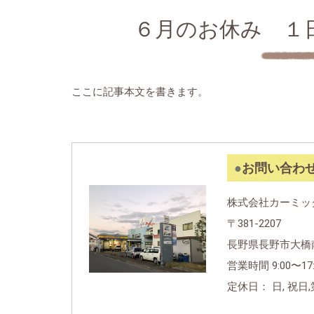
６月のお休み １
ここに記事本文を書きます。
お問い合わ
株式会社カーミッ
〒381-2207
長野県長野市大橋南
営業時間 9:00〜17:
定休日： 日, 祝日