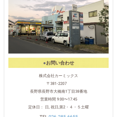
お問い合わせ
株式会社カーミックス
〒381-2207
長野県長野市大橋南1丁目38番地
営業時間 9:00〜17:45
定休日： 日, 祝日,第2・４・５土曜
TEL.
026-285-6655